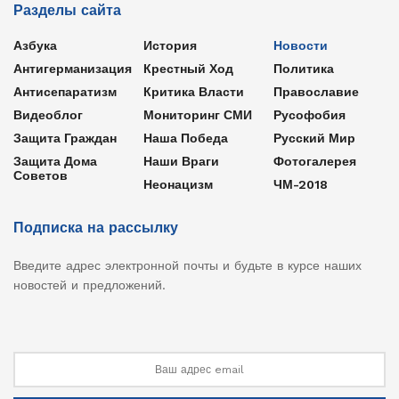
Разделы сайта
Азбука
История
Новости
Антигерманизация
Крестный Ход
Политика
Антисепаратизм
Критика Власти
Православие
Видеоблог
Мониторинг СМИ
Русофобия
Защита Граждан
Наша Победа
Русский Мир
Защита Дома
Наши Враги
Фотогалерея
Советов
Неонацизм
ЧМ-2018
Подписка на рассылку
Введите адрес электронной почты и будьте в курсе наших
новостей и предложений.