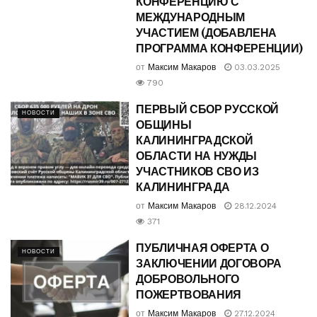
КОНФЕРЕНЦИЮ С
МЕЖДУНАРОДНЫМ
УЧАСТИЕМ (ДОБАВЛЕНА
ПРОГРАММА КОНФЕРЕНЦИИ)
от
Максим Макаров
03.03.2025
790
ПЕРВЫЙ СБОР РУССКОЙ
НОВОСТИ
ОБЩИНЫ
КАЛИНИНГРАДСКОЙ
ОБЛАСТИ НА НУЖДЫ
УЧАСТНИКОВ СВО ИЗ
КАЛИНИНГРАДА
от
Максим Макаров
28.12.2024
371
ПУБЛИЧНАЯ ОФЕРТА О
НОВОСТИ
ЗАКЛЮЧЕНИИ ДОГОВОРА
ДОБРОВОЛЬНОГО
ПОЖЕРТВОВАНИЯ
от
Максим Макаров
27.12.2024