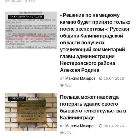
младше 16 лет
«Решение по немецкому
АНТИГЕРМАНИЗАЦИЯ
камню будет принято только
после экспертизы»: Русская
община Калининградской
области получила
уточняющий комментарий
главы администрации
Нестеровского района
Алексея Родина
от
Максим Макаров
28.04.2026
128
Польша может навсегда
НОВОСТИ
потерять здание своего
бывшего генконсульства в
Калининграде
от
Максим Макаров
05.04.2026
126