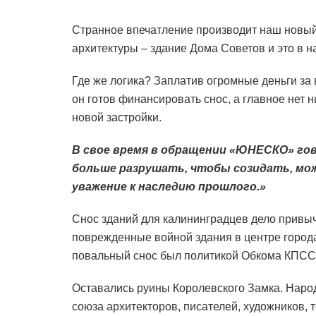
Странное впечатление производит наш новый
архитектуры – здание Дома Советов и это в 
Где же логика? Заплатив огромные деньги за 
он готов финансировать снос, а главное нет 
новой застройки.
В свое время в обращении «ЮНЕСКО» гово
больше разрушать, чтобы созидать, мо
уважение к наследию прошлого.»
Снос зданий для калининградцев дело привыч
поврежденные войной здания в центре города
повальный снос был политикой Обкома КПСС
Оставались руины Королевского Замка. Наро
союза архитекторов, писателей, художников, 