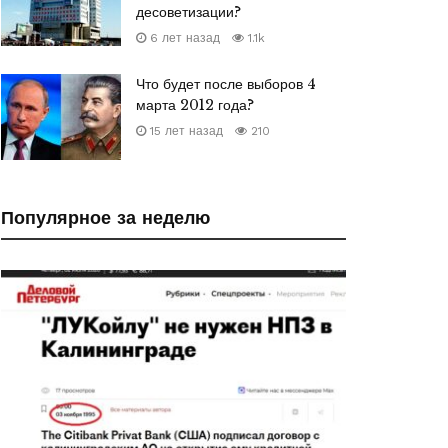
десоветизации?
6 лет назад
1.1k
Что будет после выборов 4
марта 2012 года?
15 лет назад
210
Популярное за неделю