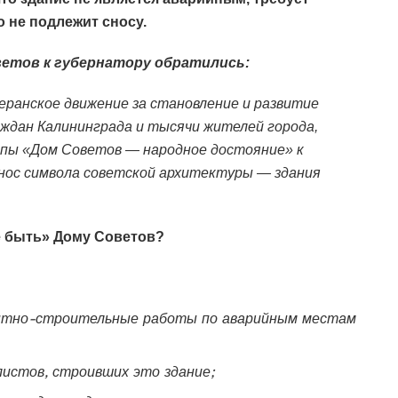
 не подлежит сносу.
ветов к губернатору обратились:
ранское движение за становление и развитие
аждан Калининграда и тысячи жителей города,
пы «Дом Советов — народное достояние» к
нос символа советской архитектуры — здания
е быть» Дому Советов?
онтно-строительные работы по аварийным местам
истов, строивших это здание;