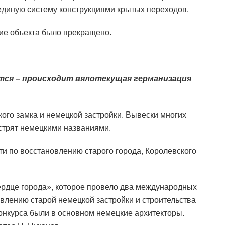
диную систему конструкциями крытых переходов.
ие объекта было прекращено.
тся – происходит вялотекущая германизация
ого замка и немецкой застройки. Вывески многих
естрят немецкими названиями.
ти по восстановлению старого города, Королевского
рдце города», которое провело два международных
овлению старой немецкой застройки и строительства
конкурса были в основном немецкие архитекторы.