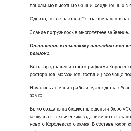
панельные высотные башни, соединенные в е
Однако, после развала Союза, финансирован
Здание погрузилось в многолетнее забвение.
Отношение к немецкому наследию меняе
региона.
Весь город завешан фотографиями Королевск
ресторанов, магазинов, гостиниц все чаще п
Началась активная работа руководства облас
замка.
Было создано на бюджетные деньги бюро «Се
конкурса с техническим заданием по восстан
нового Королевского замка. В составе жюри 