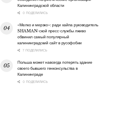
Калининградской области
0 ПОДЕЛИЛИСЬ
«Мелко и мерзко»: ради хайпа руководитель
SHAMAN-ской пресс-службы лживо
обвинил самый популярный
калининградский сайт в русофобии
7 ПОДЕЛИЛИСЬ
Польша может навсегда потерять здание
своего бывшего генконсульства в
Калининграде
0 ПОДЕЛИЛИСЬ