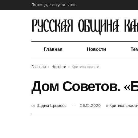
Пятница, 7 августа, 2026
Главная
Новости
Те
Главная
Новости
Критика власти
Дом Советов. «
от
Вадим Еремеев
26.12.2020
в
Критика власт