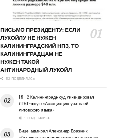
ПИСЬМО ПРЕЗИДЕНТУ: ЕСЛИ
ЛУКОЙЛУ НЕ НУЖЕН
КАЛИНИНГРАДСКИЙ НПЗ, ТО
КАЛИНИНГРАДЦАМ НЕ
НУЖЕН ТАКОЙ
АНТИНАРОДНЫЙ ЛУКОЙЛ
52 ПОДЕЛИЛИСЬ
18+ В Калининграде суд ликвидировал
ЛГБТ-шную «Ассоциацию учителей
литовского языка»
1 ПОДЕЛИЛИСЬ
Вице-адмирал Александр Бражник
объединил патриотические организации