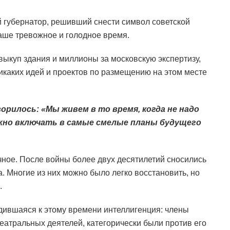
 губернатор, решивший снести символ советской
наше тревожное и голодное время.
выкуп здания и миллионы за московскую экспертизу,
никаких идей и проектов по размещению на этом месте
рилось: «Мы живем в то время, когда не надо
жно включать в самые смелые планы будущего
ное. После войны более двух десятилетий сносились
. Многие из них можно было легко восстановить, но
.
дившаяся к этому времени интеллигенция: члены
театральных деятелей, категорически были против его