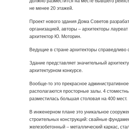
должно разместится на месте бывшего рейхсб
не менее 20 этажей.
Проект нового здания Дома Советов разраба
организацией, авторы – архитекторы лауреа
архитектор Ю. Моторин.
Ведущие в стране архитекторы справедливо 
Здание представляет значительный архитекту
архитектурном конкурсе.
Вообще-то это прекрасное административное 
располагаются просторные залы. 4 стоместных
разместилась большая столовая на 400 мест.
В инженерном плане это уникальное сооруже
строительных конструкций: свайные фундаме
железобетонный – металлический каркас, ста