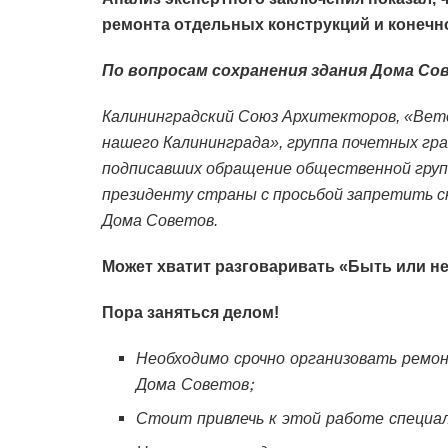
ремонта отдельных конструкций и конечно
По вопросам сохранения здания Дома Со
Калининградский Союз Архитекторов, «Вете
нашего Калининграда», группа почетных гр
подписавших обращение общественной груп
президенту страны с просьбой запретить с
Дома Советов.
Может хватит разговаривать «Быть или н
Пора заняться делом!
Необходимо срочно организовать рем
Дома Советов;
Стоит привлечь к этой работе специал