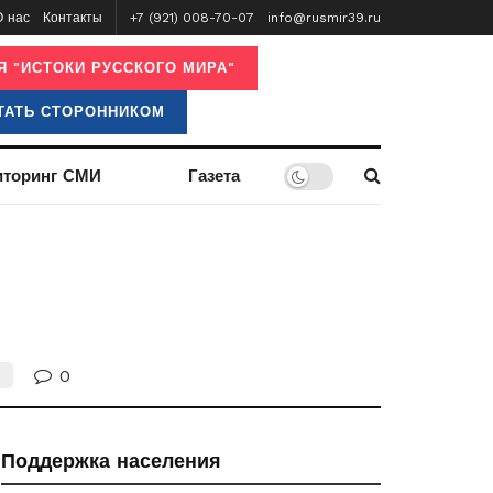
О нас
Контакты
+7 (921) 008-70-07
info@rusmir39.ru
 "ИСТОКИ РУССКОГО МИРА"
ТАТЬ СТОРОННИКОМ
торинг СМИ
Газета
0
Поддержка населения