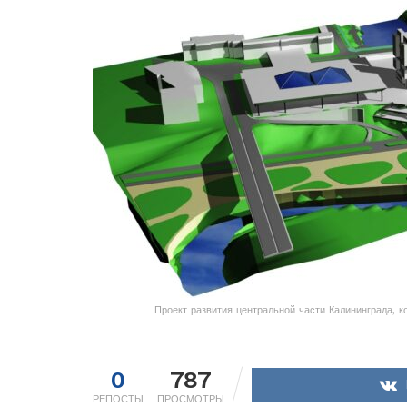
Проект развития центральной части Калининграда, 
0
787
РЕПОСТЫ
ПРОСМОТРЫ