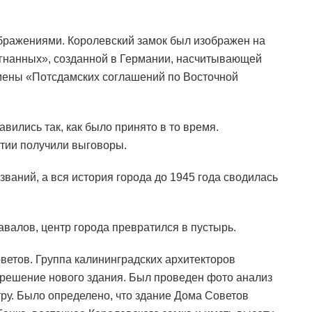
бражениями. Королевский замок был изображен на
гнанных», созданной в Германии, насчитывающей
мены «Потсдамских соглашений по Восточной
вились так, как было принято в то время.
тии получили выговоры.
аний, а вся история города до 1945 года сводилась
авалов, центр города превратился в пустырь.
ветов. Группа калининградских архитекторов
решение нового здания. Был проведен фото анализ
ру. Было определено, что здание Дома Советов